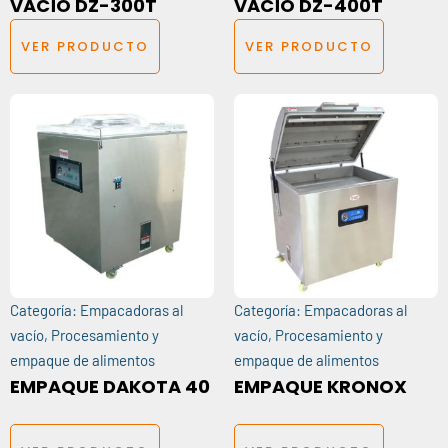
VACÍO DZ-300T
VACÍO DZ-400T
VER PRODUCTO
VER PRODUCTO
Categoría:
Empacadoras al
Categoría:
Empacadoras al
vacío
,
Procesamiento y
vacío
,
Procesamiento y
empaque de alimentos
empaque de alimentos
EMPAQUE DAKOTA 40
EMPAQUE KRONOX