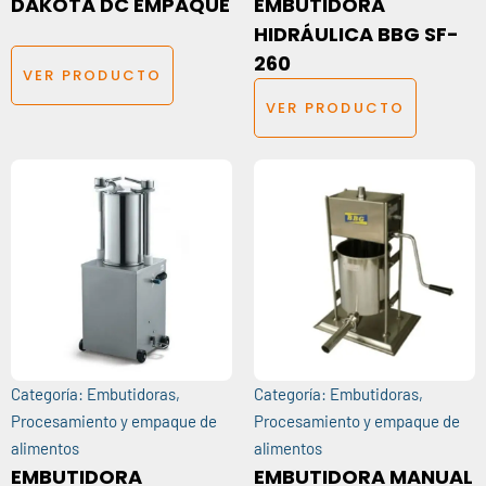
DAKOTA DC EMPAQUE
EMBUTIDORA
HIDRÁULICA BBG SF-
260
VER PRODUCTO
VER PRODUCTO
Categoría:
Embutidoras
,
Categoría:
Embutidoras
,
Procesamiento y empaque de
Procesamiento y empaque de
alimentos
alimentos
EMBUTIDORA
EMBUTIDORA MANUAL