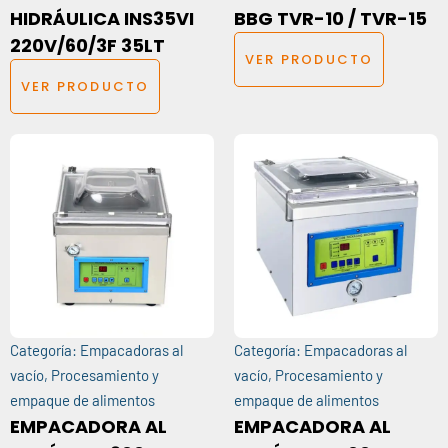
HIDRÁULICA INS35VI
BBG TVR-10 / TVR-15
220V/60/3F 35LT
VER PRODUCTO
VER PRODUCTO
Categoría:
Empacadoras al
Categoría:
Empacadoras al
vacío
,
Procesamiento y
vacío
,
Procesamiento y
empaque de alimentos
empaque de alimentos
EMPACADORA AL
EMPACADORA AL