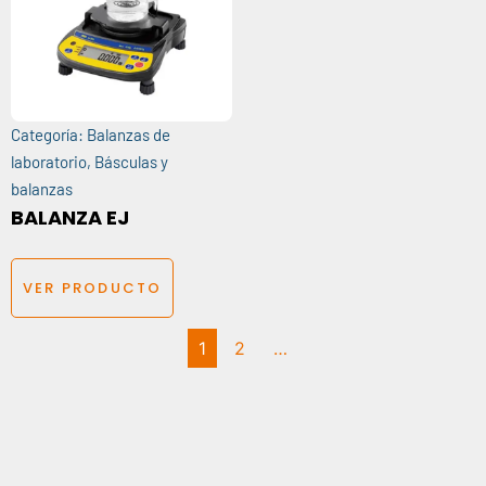
Categoría:
Balanzas de
laboratorio
,
Básculas y
balanzas
BALANZA EJ
VER PRODUCTO
1
2
…