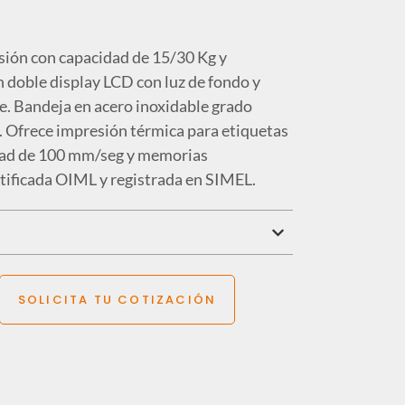
isión con capacidad de 15/30 Kg y
n doble display LCD con luz de fondo y
e. Bandeja en acero inoxidable grado
. Ofrece impresión térmica para etiquetas
idad de 100 mm/seg y memorias
tificada OIML y registrada en SIMEL.
SOLICITA TU COTIZACIÓN