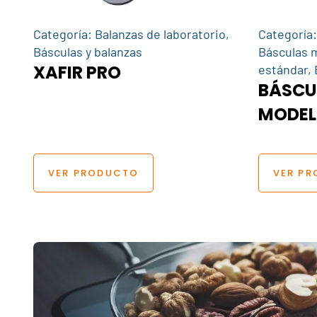
Categoría:
Balanzas de laboratorio
,
Categoría
Básculas y balanzas
Básculas m
XAFIR PRO
estándar
,
BÁSCUL
MODEL
VER PRODUCTO
VER P