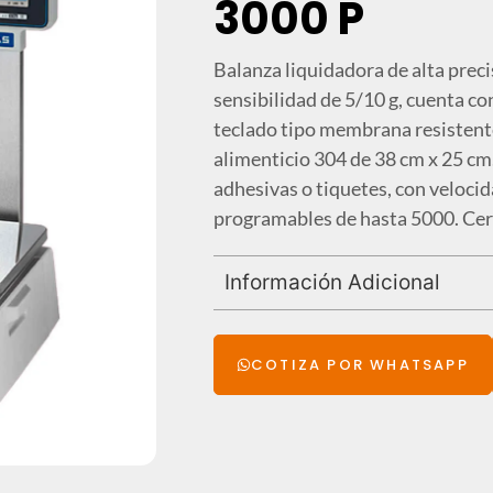
3000 P
Balanza liquidadora de alta prec
sensibilidad de 5/10 g, cuenta co
teclado tipo membrana resistent
alimenticio 304 de 38 cm x 25 cm
adhesivas o tiquetes, con veloc
programables de hasta 5000. Cer
Información Adicional
COTIZA POR WHATSAPP