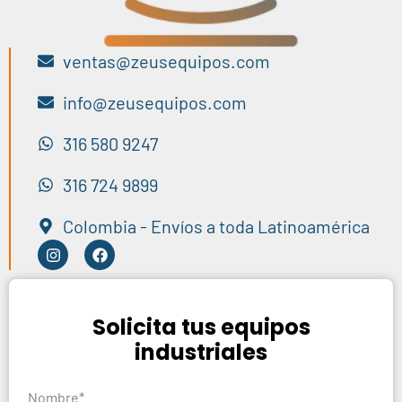
ventas@zeusequipos.com
info@zeusequipos.com
316 580 9247
316 724 9899
Colombia - Envíos a toda Latinoamérica
Solicita tus equipos
industriales