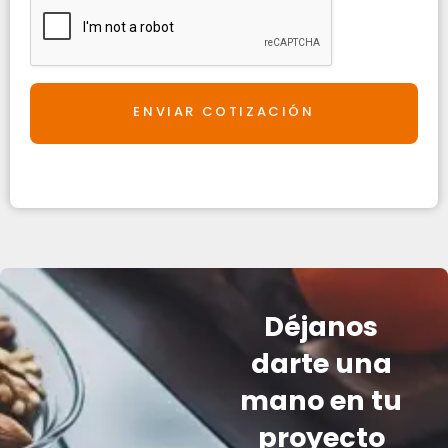
ENVIAR COTIZACIÓN
Déjanos
darte una
mano en tu
proyecto