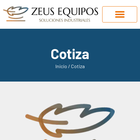
Cotiza
Inicio
/ Cotiza