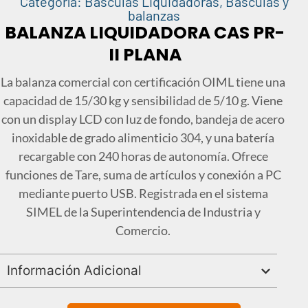
Categoría:
Básculas Liquidadoras
,
Básculas y
balanzas
BALANZA LIQUIDADORA CAS PR-
II PLANA
La balanza comercial con certificación OIML tiene una
capacidad de 15/30 kg y sensibilidad de 5/10 g. Viene
con un display LCD con luz de fondo, bandeja de acero
inoxidable de grado alimenticio 304, y una batería
recargable con 240 horas de autonomía. Ofrece
funciones de Tare, suma de artículos y conexión a PC
mediante puerto USB. Registrada en el sistema
SIMEL de la Superintendencia de Industria y
Comercio.
Información Adicional