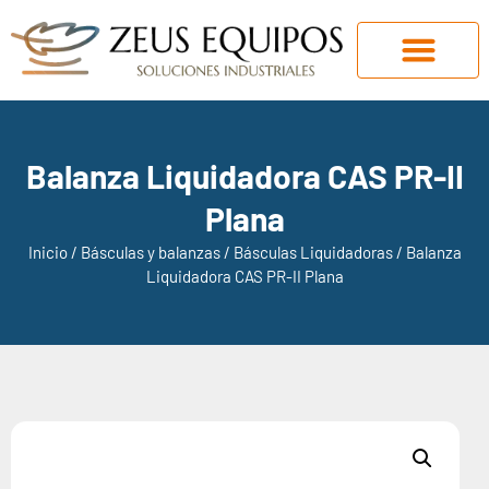
Balanza Liquidadora CAS PR-II
Plana
Inicio
/
Básculas y balanzas
/
Básculas Liquidadoras
/ Balanza
Liquidadora CAS PR-II Plana