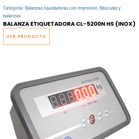
Categoría:
Balanzas liquidadoras con impresión
,
Básculas y
balanzas
BALANZA ETIQUETADORA CL-5200N HS (INOX)
VER PRODUCTO