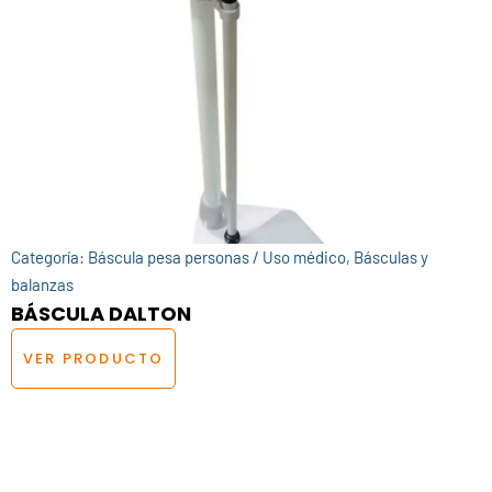
Categoría:
Báscula pesa personas / Uso médico
,
Básculas y
balanzas
BÁSCULA DALTON
VER PRODUCTO