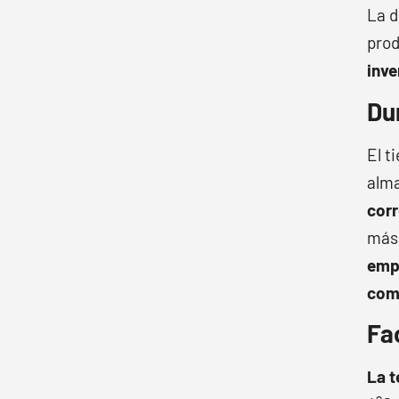
La d
prod
inve
Du
El t
alm
corr
más 
emp
com
Fa
La t