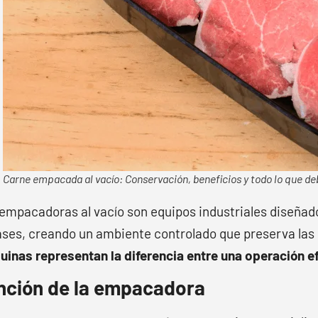
Carne empacada al vacío: Conservación, beneficios y todo lo que de
empacadoras al vacío son equipos industriales diseñado
ses, creando un ambiente controlado que preserva las 
inas representan la diferencia entre una operación e
nción de la empacadora