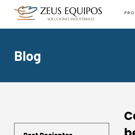
PRO
Blog
C
b