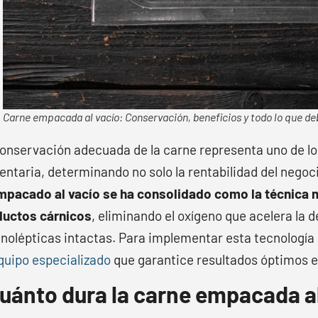
Carne empacada al vacío: Conservación, beneficios y todo lo que de
onservación adecuada de la carne representa uno de los
entaria, determinando no solo la rentabilidad del negoc
mpacado al vacío se ha consolidado como la técnica má
ductos cárnicos
, eliminando el oxígeno que acelera la
nolépticas intactas. Para implementar esta tecnología
uipo especializado
que garantice resultados óptimos 
uánto dura la carne empacada a