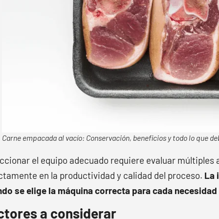
Carne empacada al vacío: Conservación, beneficios y todo lo que de
ccionar el equipo adecuado requiere evaluar múltiples
ctamente en la productividad y calidad del proceso.
La 
do se elige la máquina correcta para cada necesidad
ctores a considerar