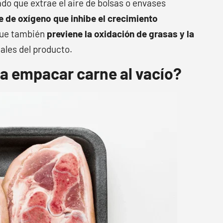
do que extrae el aire de bolsas o envases
e de oxígeno que inhibe el crecimiento
 que también
previene la oxidación de grasas y la
nales del producto.
a empacar carne al vacío?