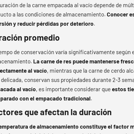
uración de la carne empacada al vacío depende de múltip
ucto a las condiciones de almacenamiento.
Conocer es
rsión y reducir pérdidas por deterioro
.
ración promedio
iempo de conservación varía significativamente según el
acenamiento.
La carne de res puede mantenerse fres
ectamente al vacío
, mientras que la carne de cerdo al
delicada, conservan sus propiedades durante 2-3 sem
acada al vacío
, es importante considerar que
estos ti
parado con el empacado tradicional
.
ctores que afectan la duración
emperatura de almacenamiento constituye el factor m