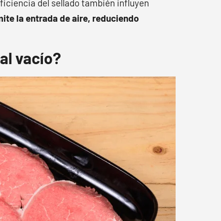
 eficiencia del sellado también influyen
te la entrada de aire, reduciendo
al vacío?