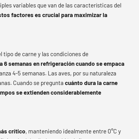
les variables que van de las características del
tos factores es crucial para maximizar la
 tipo de carne y las condiciones de
ca 6 semanas en refrigeración cuando se empaca
canza 4-5 semanas. Las aves, por su naturaleza
anas. Cuando se pregunta
cuánto dura la carne
empos se extienden considerablemente
ás crítico
, manteniendo idealmente entre 0°C y