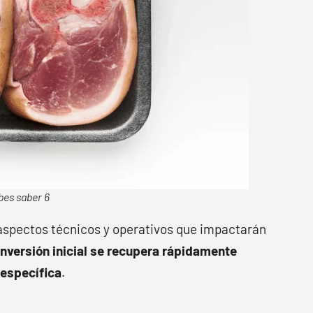
bes saber 6
 aspectos técnicos y operativos que impactarán
inversión inicial se recupera rápidamente
 específica
.