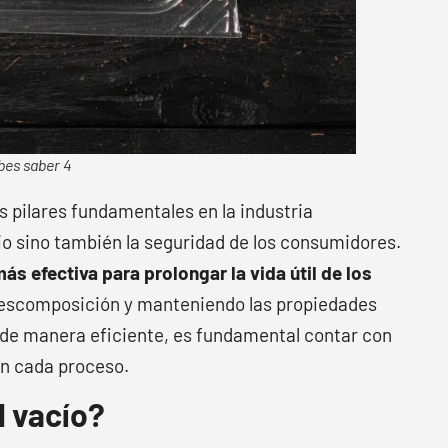
bes saber 4
 pilares fundamentales en la industria
io sino también la seguridad de los consumidores.
s efectiva para prolongar la vida útil de los
 descomposición y manteniendo las propiedades
 de manera eficiente, es fundamental contar con
en cada proceso.
l vacío?