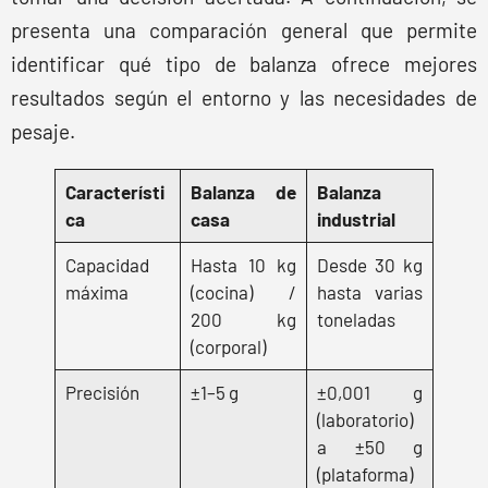
presenta una comparación general que permite
identificar qué tipo de balanza ofrece mejores
resultados según el entorno y las necesidades de
pesaje.
Característi
Balanza de
Balanza
ca
casa
industrial
Capacidad
Hasta 10 kg
Desde 30 kg
máxima
(cocina) /
hasta varias
200 kg
toneladas
(corporal)
Precisión
±1–5 g
±0,001 g
(laboratorio)
a ±50 g
(plataforma)