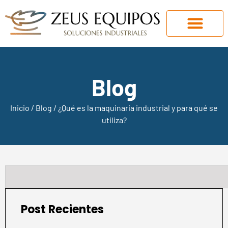
Blog
Inicio
/
Blog
/ ¿Qué es la maquinaria industrial y para qué se
utiliza?
Post Recientes