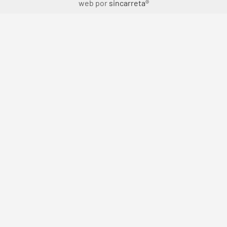
web por
sincarreta®