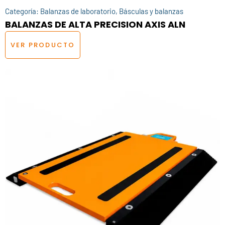
Categoría:
Balanzas de laboratorio
,
Básculas y balanzas
BALANZAS DE ALTA PRECISION AXIS ALN
VER PRODUCTO