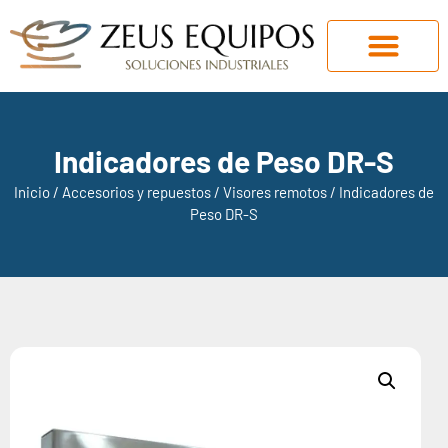
Indicadores de Peso DR-S
Inicio
/
Accesorios y repuestos
/
Visores remotos
/ Indicadores de
Peso DR-S