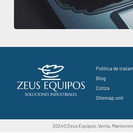
Política de trata
Blog
Cotiza
Sitemap.xml
2024©Zeus Equipos, Venta, Mantenimien