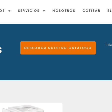
OS
SERVICIOS
NOSOTROS
COTIZAR
B
s
Inic
DESCARGA NUESTRO CATÁLOGO