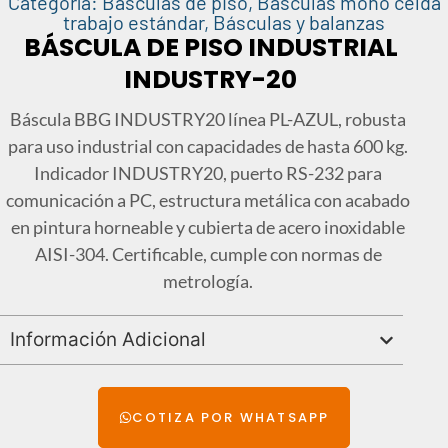
Categoría:
Básculas de piso
,
Básculas mono celda
trabajo estándar
,
Básculas y balanzas
BÁSCULA DE PISO INDUSTRIAL
INDUSTRY-20
Báscula BBG INDUSTRY20 línea PL-AZUL, robusta
para uso industrial con capacidades de hasta 600 kg.
Indicador INDUSTRY20, puerto RS-232 para
comunicación a PC, estructura metálica con acabado
en pintura horneable y cubierta de acero inoxidable
AISI-304. Certificable, cumple con normas de
metrología.
Información Adicional
COTIZA POR WHATSAPP