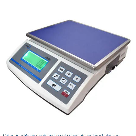
Categoría:
Balanzas de mesa solo peso
,
Básculas y balanzas