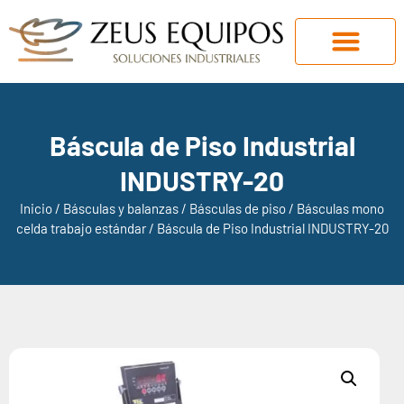
Báscula de Piso Industrial
INDUSTRY-20
Inicio
/
Básculas y balanzas
/
Básculas de piso
/
Básculas mono
celda trabajo estándar
/ Báscula de Piso Industrial INDUSTRY-20