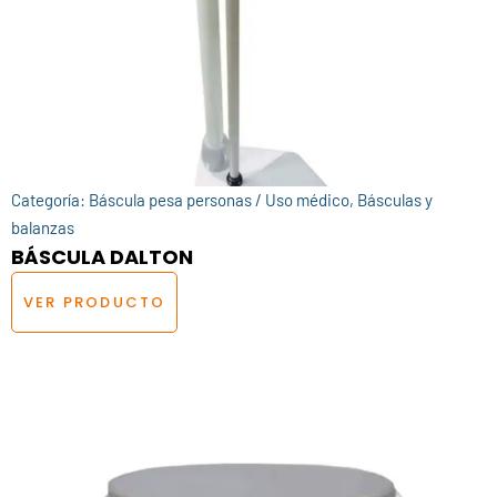
Categoría:
Báscula pesa personas / Uso médico
,
Básculas y
balanzas
BÁSCULA DALTON
VER PRODUCTO