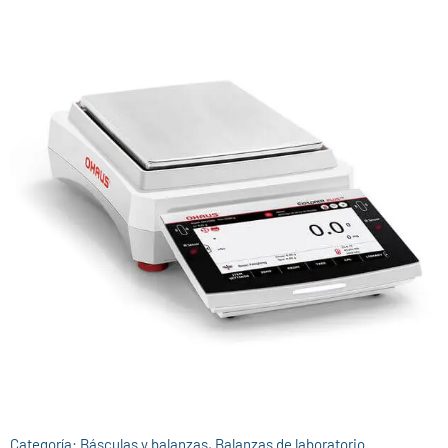
Categoría:
Básculas y balanzas
,
Balanzas de laboratorio