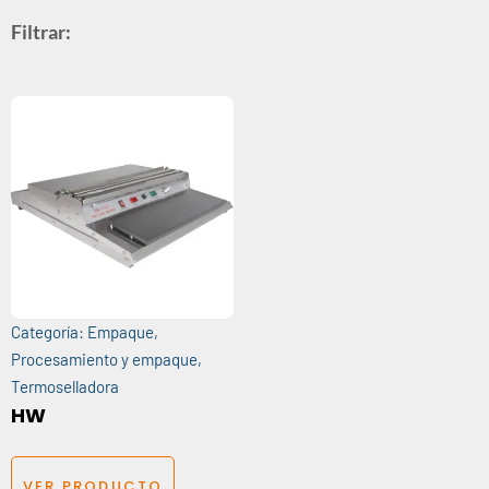
Filtrar:
Categoría:
Empaque
,
Procesamiento y empaque
,
Termoselladora
HW
VER PRODUCTO