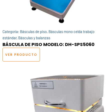
Categoría:
Básculas de piso
,
Básculas mono celda trabajo
estándar
,
Básculas y balanzas
BÁSCULA DE PISO MODELO: DH-SPS5060
VER PRODUCTO