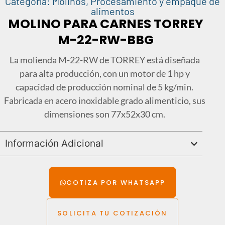
Categoría:
Molinos
,
Procesamiento y empaque de
alimentos
MOLINO PARA CARNES TORREY
M-22-RW-BBG
La molienda M-22-RW de TORREY está diseñada
para alta producción, con un motor de 1 hp y
capacidad de producción nominal de 5 kg/min.
Fabricada en acero inoxidable grado alimenticio, sus
dimensiones son 77x52x30 cm.
Información Adicional
COTIZA POR WHATSAPP
SOLICITA TU COTIZACIÓN